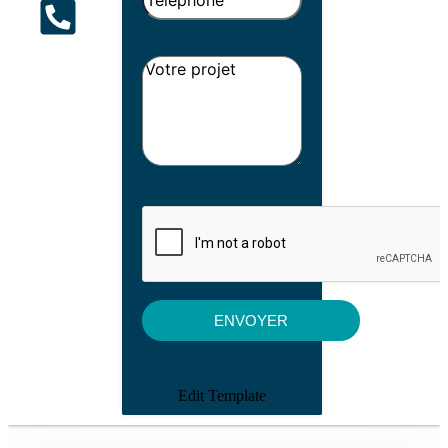
Edit Template