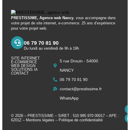
PRESTISSIME, Agence web Nancy
, vous accompagne dans
votre projet de site internet, e-commerce. 25 ans d’expérience
pour votre projet web.
06 79 70 81 90
Du lundi au vendredi de 9h à 19h
SITE INTERNET
5 rue Drouin - 54000
E-COMMERCE
WEB DESIGN
SOLUTIONS IA
NANCY
CONTACT
06 79 70 81 90
contact@prestissime.fr
WhatsApp
© 2026 – PRESTISSIME – SIRET : 510 995 970 00017 – APE :
6201Z –
Mentions légales
–
Politique de confidentialité