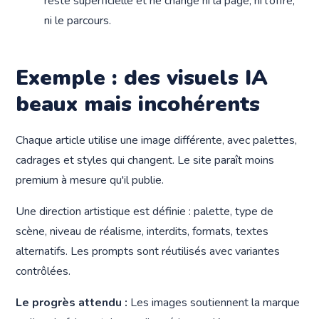
reste superficielle et ne change ni la page, ni l'offre,
ni le parcours.
Exemple : des visuels IA
beaux mais incohérents
Chaque article utilise une image différente, avec palettes,
cadrages et styles qui changent. Le site paraît moins
premium à mesure qu'il publie.
Une direction artistique est définie : palette, type de
scène, niveau de réalisme, interdits, formats, textes
alternatifs. Les prompts sont réutilisés avec variantes
contrôlées.
Le progrès attendu :
Les images soutiennent la marque