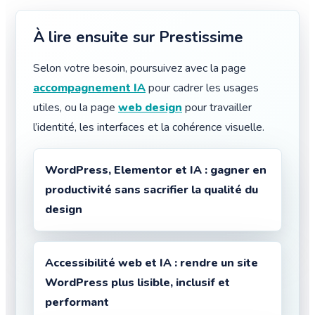
À lire ensuite sur Prestissime
Selon votre besoin, poursuivez avec la page
accompagnement IA
pour cadrer les usages
utiles, ou la page
web design
pour travailler
l’identité, les interfaces et la cohérence visuelle.
WordPress, Elementor et IA : gagner en
productivité sans sacrifier la qualité du
design
Accessibilité web et IA : rendre un site
WordPress plus lisible, inclusif et
performant