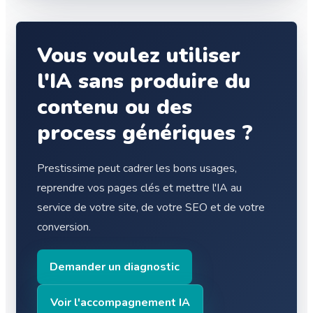
Vous voulez utiliser
l'IA sans produire du
contenu ou des
process génériques ?
Prestissime peut cadrer les bons usages,
reprendre vos pages clés et mettre l'IA au
service de votre site, de votre SEO et de votre
conversion.
Demander un diagnostic
Voir l'accompagnement IA