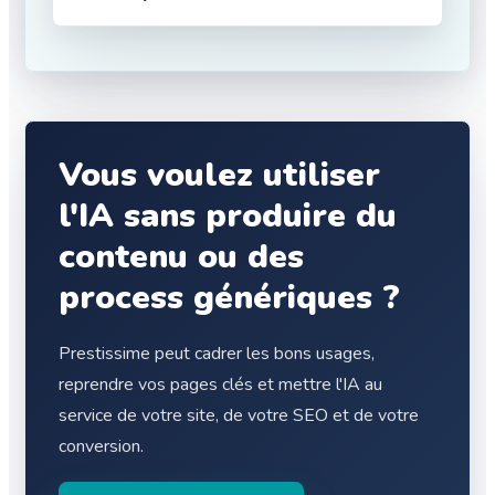
Vous voulez utiliser
l'IA sans produire du
contenu ou des
process génériques ?
Prestissime peut cadrer les bons usages,
reprendre vos pages clés et mettre l'IA au
service de votre site, de votre SEO et de votre
conversion.